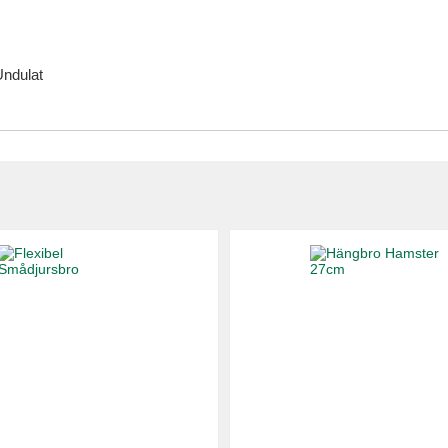
Undulat