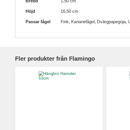
Bredd
1,50 cm
Höjd
16,50 cm
Passar fågel
Fink, Kanariefågel, Dvärgpapegoja, 
Fler produkter från Flamingo