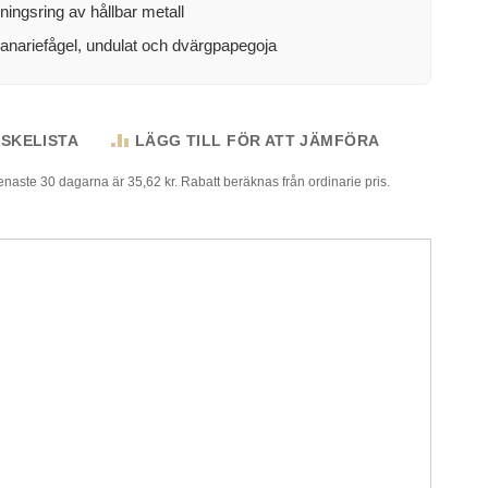
ingsring av hållbar metall
anariefågel, undulat och dvärgpapegoja
NSKELISTA
LÄGG TILL FÖR ATT JÄMFÖRA
senaste 30 dagarna är 35,62 kr. Rabatt beräknas från ordinarie pris.