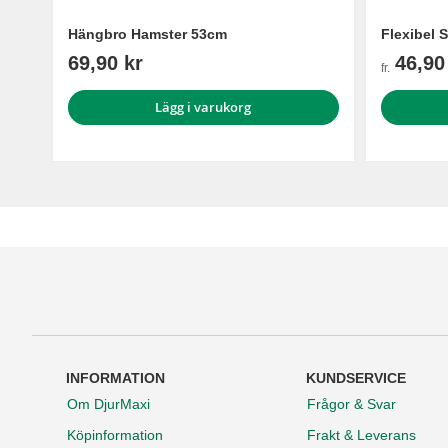
Hängbro Hamster 53cm
Flexibel 
69,90 kr
46,90
fr.
Lägg i varukorg
INFORMATION
KUNDSERVICE
Om DjurMaxi
Frågor & Svar
Köpinformation
Frakt & Leverans