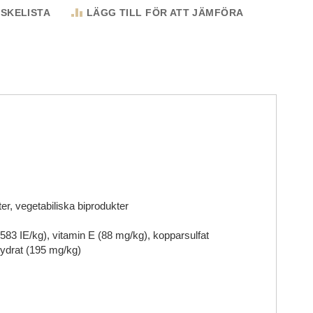
NSKELISTA
LÄGG TILL FÖR ATT JÄMFÖRA
ter, vegetabiliska biprodukter
583 IE/kg), vitamin E (88 mg/kg), kopparsulfat
hydrat (195 mg/kg)