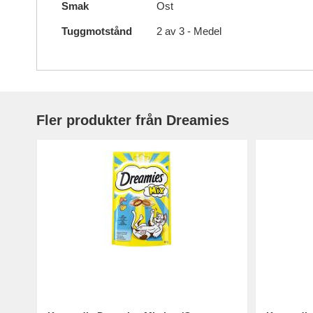
Smak
Ost
Tuggmotstånd
2 av 3 - Medel
Fler produkter från Dreamies