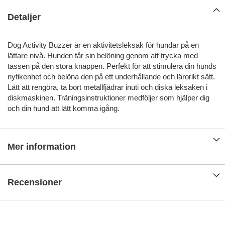
Detaljer
Dog Activity Buzzer är en aktivitetsleksak för hundar på en
lättare nivå. Hunden får sin belöning genom att trycka med
tassen på den stora knappen. Perfekt för att stimulera din hunds
nyfikenhet och belöna den på ett underhållande och lärorikt sätt.
Lätt att rengöra, ta bort metallfjädrar inuti och diska leksaken i
diskmaskinen. Träningsinstruktioner medföljer som hjälper dig
och din hund att lätt komma igång.
Mer information
Recensioner