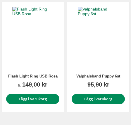
Flash Light Ring USB Rosa
Valphalsband Puppy 6st
149,00 kr
95,90 kr
fr.
Lägg i varukorg
Lägg i varukorg