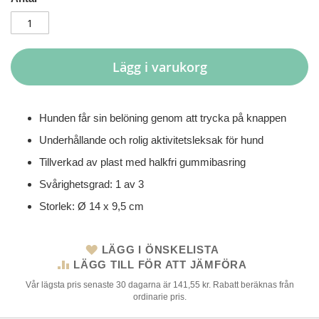
Lägg i varukorg
Hunden får sin belöning genom att trycka på knappen
Underhållande och rolig aktivitetsleksak för hund
Tillverkad av plast med halkfri gummibasring
Svårighetsgrad: 1 av 3
Storlek: Ø 14 x 9,5 cm
LÄGG I ÖNSKELISTA
LÄGG TILL FÖR ATT JÄMFÖRA
Vår lägsta pris senaste 30 dagarna är 141,55 kr. Rabatt beräknas från
ordinarie pris.