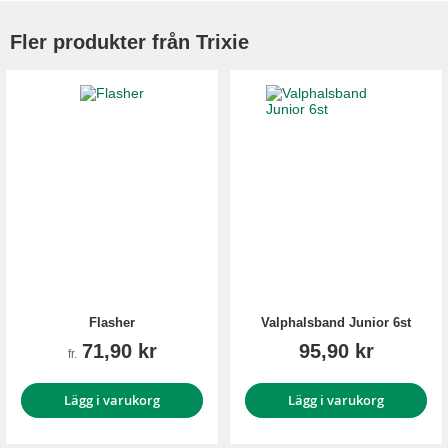
Fler produkter från Trixie
Flasher
Valphalsband Junior 6st
71,90 kr
95,90 kr
fr.
Lägg i varukorg
Lägg i varukorg