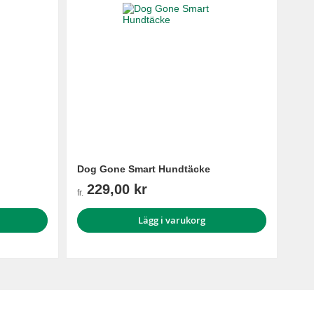
Dog Gone Smart Hundtäcke
229,00 kr
fr.
Lägg i varukorg