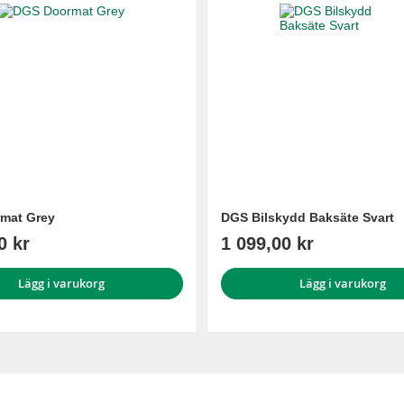
mat Grey
DGS Bilskydd Baksäte Svart
0 kr
1 099,00 kr
Lägg i varukorg
Lägg i varukorg