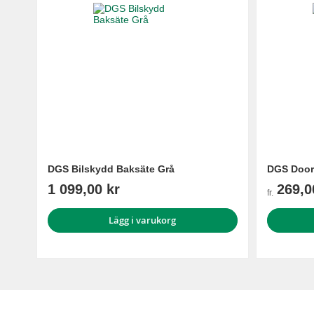
DGS Bilskydd Baksäte Grå
DGS Door
1 099,00 kr
269,0
fr.
Lägg i varukorg