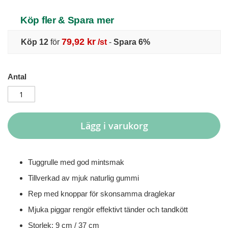
Köp fler & Spara mer
79,92 kr
Köp 12
för
/st
-
Spara
6
%
Antal
Lägg i varukorg
Tuggrulle med god mintsmak
Tillverkad av mjuk naturlig gummi
Rep med knoppar för skonsamma draglekar
Mjuka piggar rengör effektivt tänder och tandkött
Storlek: 9 cm / 37 cm