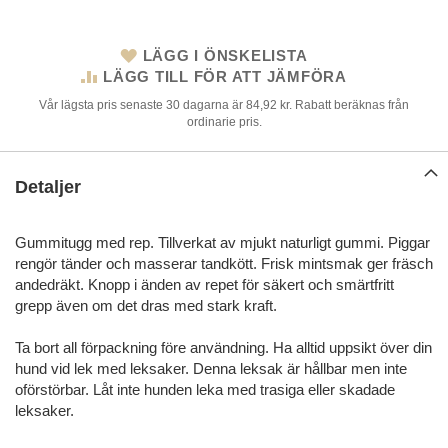
LÄGG I ÖNSKELISTA
LÄGG TILL FÖR ATT JÄMFÖRA
Vår lägsta pris senaste 30 dagarna är 84,92 kr. Rabatt beräknas från
ordinarie pris.
Detaljer
Gummitugg med rep. Tillverkat av mjukt naturligt gummi. Piggar
rengör tänder och masserar tandkött. Frisk mintsmak ger fräsch
andedräkt. Knopp i änden av repet för säkert och smärtfritt
grepp även om det dras med stark kraft.
Ta bort all förpackning före användning. Ha alltid uppsikt över din
hund vid lek med leksaker. Denna leksak är hållbar men inte
oförstörbar. Låt inte hunden leka med trasiga eller skadade
leksaker.