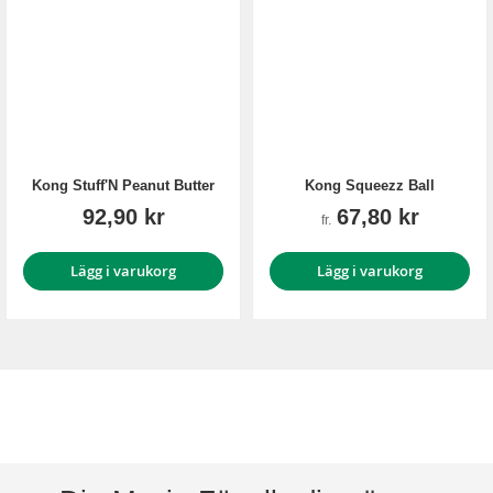
Kong Stuff'N Peanut Butter
Kong Squeezz Ball
92,90 kr
67,80 kr
fr.
Lägg i varukorg
Lägg i varukorg