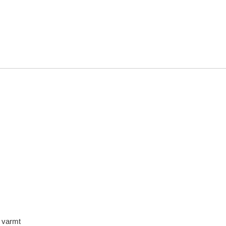
j varmt