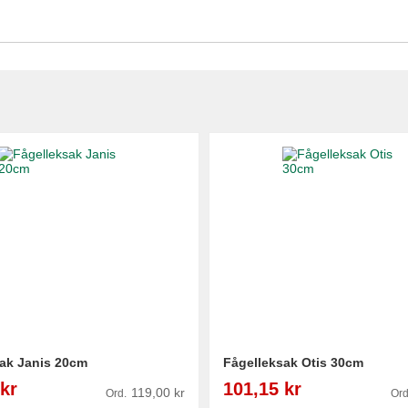
ak Janis 20cm
Fågelleksak Otis 30cm
Reapris
kr
101,15 kr
119,00 kr
Ord.
Ord