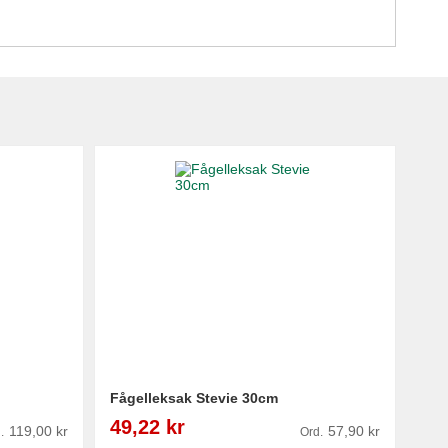
Fågelleksak Stevie 30cm
Reapris
49,22 kr
119,00 kr
57,90 kr
.
Ord.