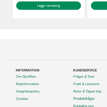
Lägg i varukorg
INFORMATION
KUNDSERVICE
Om DjurMaxi
Frågor & Svar
Köpinformation
Frakt & Leverans
Integritetspolicy
Retur & Öppet köp
Produktfrågor
Cookies
Kontakta oss