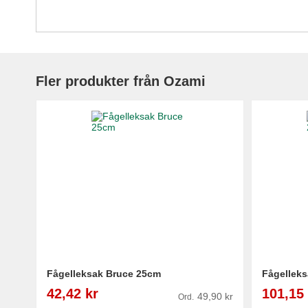
Fler produkter från Ozami
Fågelleksak Bruce 25cm
Fågelleks
Reapris
Reapris
42,42 kr
101,15 
49,90 kr
Ord.