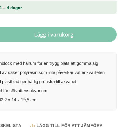
1 – 4 dagar
Lägg i varukorg
enblock med hålrum för en trygg plats att gömma sig
d av säker polyresin som inte påverkar vattenkvaliteten
plastblad ger härlig grönska till akvariet
 för sötvattensakvarium
32,2 x 14 x 19,5 cm
NSKELISTA
LÄGG TILL FÖR ATT JÄMFÖRA