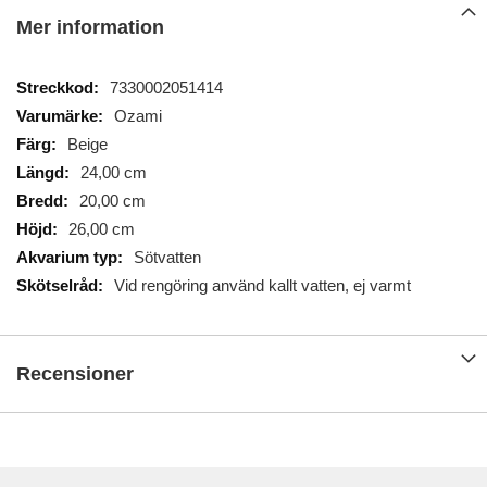
Mer information
Mer
7330002051414
information
Ozami
Beige
24,00 cm
20,00 cm
26,00 cm
Sötvatten
Vid rengöring använd kallt vatten, ej varmt
Recensioner