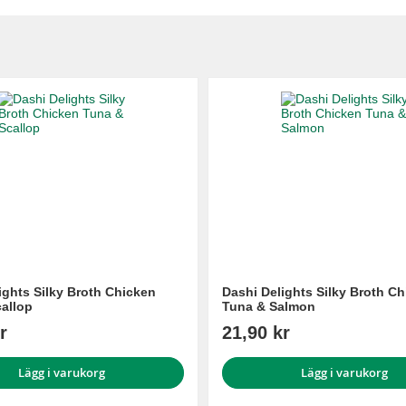
ights Silky Broth Chicken
Dashi Delights Silky Broth C
allop
Tuna & Salmon
r
21,90 kr
Lägg i varukorg
Lägg i varukorg