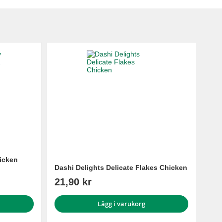
hicken
Dashi Delights Delicate Flakes Chicken
21,90 kr
Lägg i varukorg