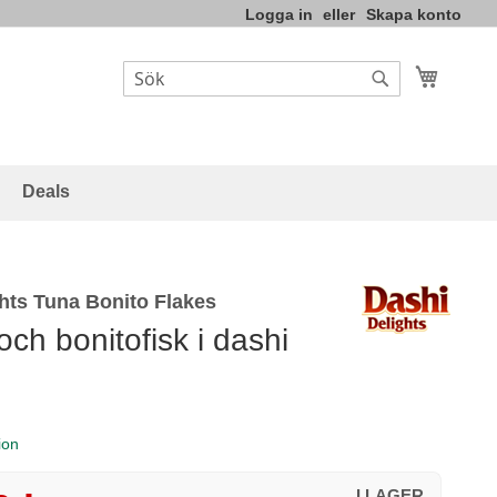
Logga in
Skapa konto
Varukor
Sök
Sök
Deals
hts Tuna Bonito Flakes
och bonitofisk i dashi
ion
I LAGER