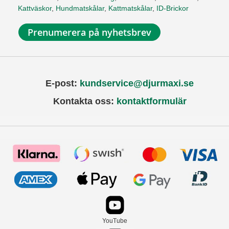
Kattväskor
,
Hundmatskålar
,
Kattmatskålar
,
ID-Brickor
Prenumerera på nyhetsbrev
E-post:
kundservice@djurmaxi.se
Kontakta oss:
kontaktformulär
YouTube