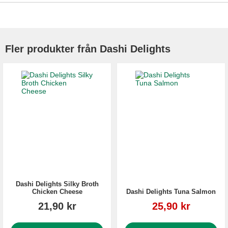
Fler produkter från Dashi Delights
Dashi Delights Silky Broth
Chicken Cheese
Dashi Delights Tuna Salmon
Reapris
21,90 kr
25,90 kr