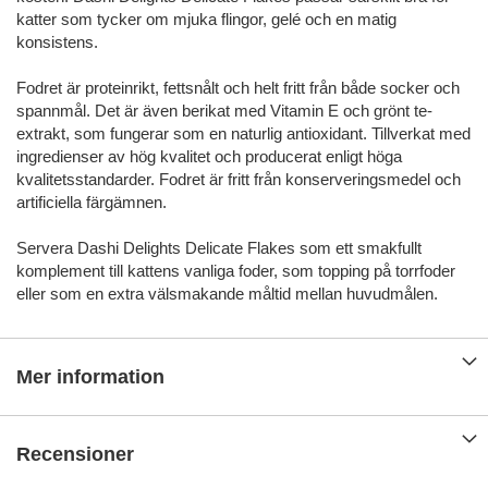
katter som tycker om mjuka flingor, gelé och en matig
konsistens.
Fodret är proteinrikt, fettsnålt och helt fritt från både socker och
spannmål. Det är även berikat med Vitamin E och grönt te-
extrakt, som fungerar som en naturlig antioxidant. Tillverkat med
ingredienser av hög kvalitet och producerat enligt höga
kvalitetsstandarder. Fodret är fritt från konserveringsmedel och
artificiella färgämnen.
Servera Dashi Delights Delicate Flakes som ett smakfullt
komplement till kattens vanliga foder, som topping på torrfoder
eller som en extra välsmakande måltid mellan huvudmålen.
Mer information
Recensioner