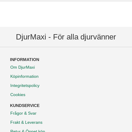
DjurMaxi - För alla djurvänner
INFORMATION
Om DjurMaxi
Köpinformation
Integritetspolicy
Cookies
KUNDSERVICE
Frågor & Svar
Frakt & Leverans
Retur & Öppet köp