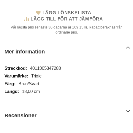
LÄGG I ÖNSKELISTA
LÄGG TILL FÖR ATT JÄMFÖRA
Vår lägsta pris senaste 30 dagarna är 169,15 kr. Rabatt beräknas från
ordinarie pris.
Mer information
Mer
4011905347288
information
Trixie
Brun/Svart
18,00 cm
Recensioner