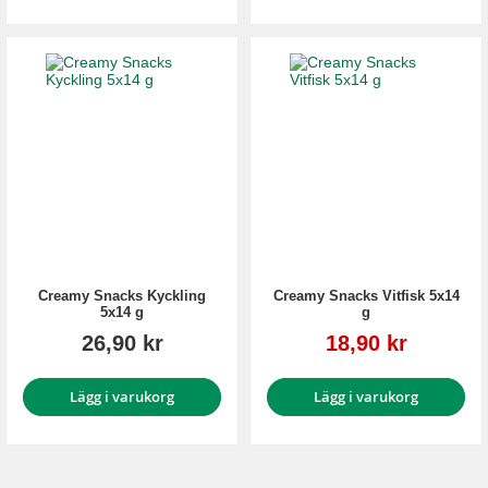
Creamy Snacks Kyckling
Creamy Snacks Vitfisk 5x14
5x14 g
g
Reapris
26,90 kr
18,90 kr
Lägg i varukorg
Lägg i varukorg