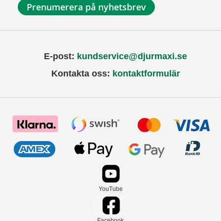
Prenumerera på nyhetsbrev
E-post:
kundservice@djurmaxi.se
Kontakta oss:
kontaktformulär
YouTube
Facebook