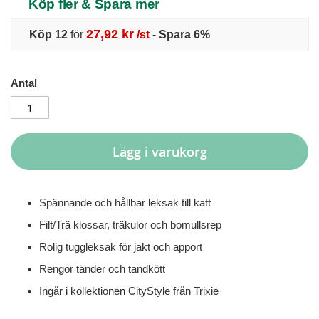
Köp fler & Spara mer
27,92 kr
Köp 12
för
/st
-
Spara
6
%
Antal
Lägg i varukorg
Spännande och hållbar leksak till katt
Filt/Trä klossar, träkulor och bomullsrep
Rolig tuggleksak för jakt och apport
Rengör tänder och tandkött
Ingår i kollektionen CityStyle från Trixie