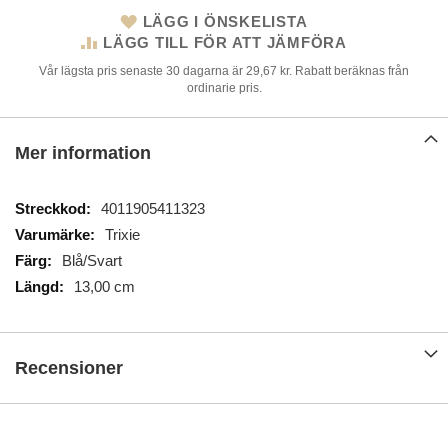
LÄGG I ÖNSKELISTA
LÄGG TILL FÖR ATT JÄMFÖRA
Vår lägsta pris senaste 30 dagarna är 29,67 kr. Rabatt beräknas från
ordinarie pris.
Mer information
Mer
4011905411323
information
Trixie
Blå/Svart
13,00 cm
Recensioner