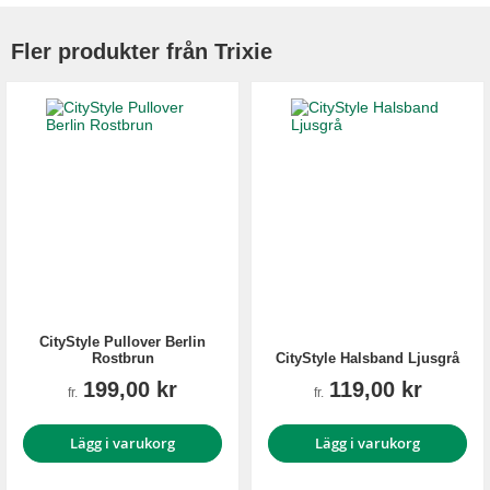
Fler produkter från Trixie
CityStyle Pullover Berlin
Rostbrun
CityStyle Halsband Ljusgrå
199,00 kr
119,00 kr
fr.
fr.
Lägg i varukorg
Lägg i varukorg