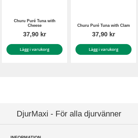
Churu Puré Tuna with
Cheese
Churu Puré Tuna with Clam
37,90 kr
37,90 kr
Lägg i varukorg
Lägg i varukorg
DjurMaxi - För alla djurvänner
INFORMATION