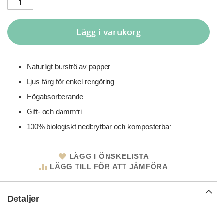
Lägg i varukorg
Naturligt burströ av papper
Ljus färg för enkel rengöring
Högabsorberande
Gift- och dammfri
100% biologiskt nedbrytbar och komposterbar
LÄGG I ÖNSKELISTA
LÄGG TILL FÖR ATT JÄMFÖRA
Detaljer