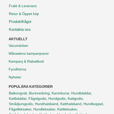
Frakt & Leverans
Retur & Öppet köp
Produktfrågor
Kontakta oss
AKTUELLT
Varumärken
Månadens kampanjvaror
Kampanj & Rabattkod
Fyndhörna
Nyheter
POPULÄRA KATEGORIER
Balkongnät
,
Burinredning
,
Kaninburar
,
Hundbäddar
,
Kattbäddar
,
Fågelgodis
,
Hundgodis
,
Kattgodis
,
Smådjursgodis
,
Hundhalsband
,
Katthalsband
,
Hundkoppel
,
Fågelleksaker
,
Hundleksaker
,
Kattleksaker
,