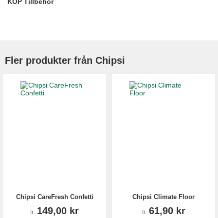
KÖP Tillbehör
Fler produkter från Chipsi
Chipsi CareFresh Confetti
Chipsi Climate Floor
149,00 kr
61,90 kr
fr.
fr.