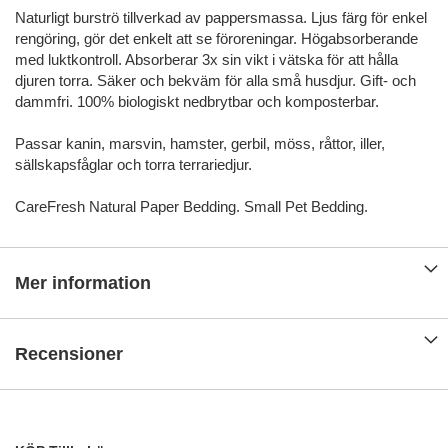
Naturligt burströ tillverkad av pappersmassa. Ljus färg för enkel
rengöring, gör det enkelt att se föroreningar. Högabsorberande
med luktkontroll. Absorberar 3x sin vikt i vätska för att hålla
djuren torra. Säker och bekväm för alla små husdjur. Gift- och
dammfri. 100% biologiskt nedbrytbar och komposterbar.
Passar kanin, marsvin, hamster, gerbil, möss, råttor, iller,
sällskapsfåglar och torra terrariedjur.
CareFresh Natural Paper Bedding. Small Pet Bedding.
Mer information
Recensioner