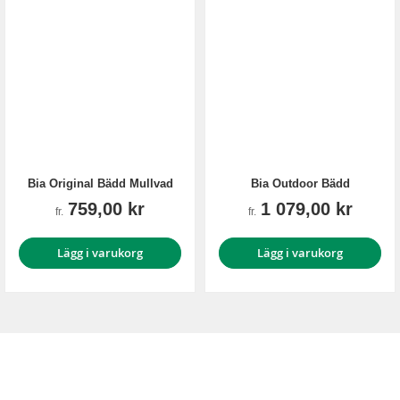
Bia Original Bädd Mullvad
Bia Outdoor Bädd
759,00 kr
1 079,00 kr
fr.
fr.
Lägg i varukorg
Lägg i varukorg