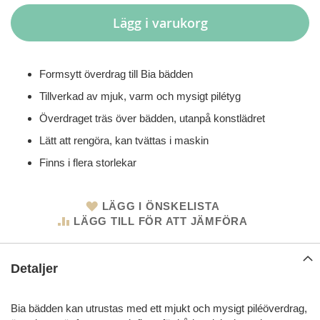
Lägg i varukorg
Formsytt överdrag till Bia bädden
Tillverkad av mjuk, varm och mysigt pilétyg
Överdraget träs över bädden, utanpå konstlädret
Lätt att rengöra, kan tvättas i maskin
Finns i flera storlekar
LÄGG I ÖNSKELISTA
LÄGG TILL FÖR ATT JÄMFÖRA
Detaljer
Bia bädden kan utrustas med ett mjukt och mysigt piléöverdrag,