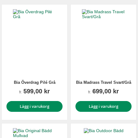
Bia Överdrag Pilé Grå
Bia Madrass Travel Svart/Grå
599,00 kr
699,00 kr
fr.
fr.
Lägg i varukorg
Lägg i varukorg