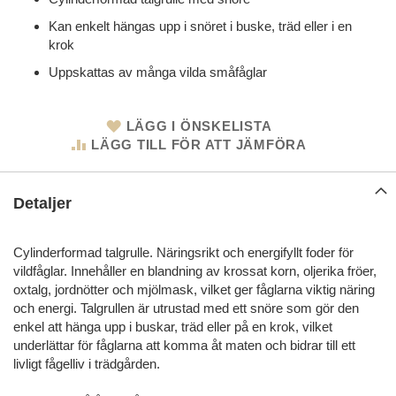
Kan enkelt hängas upp i snöret i buske, träd eller i en
krok
Uppskattas av många vilda småfåglar
LÄGG I ÖNSKELISTA
LÄGG TILL FÖR ATT JÄMFÖRA
Detaljer
Cylinderformad talgrulle. Näringsrikt och energifyllt foder för
vildfåglar. Innehåller en blandning av krossat korn, oljerika fröer,
oxtalg, jordnötter och mjölmask, vilket ger fåglarna viktig näring
och energi. Talgrullen är utrustad med ett snöre som gör den
enkel att hänga upp i buskar, träd eller på en krok, vilket
underlättar för fåglarna att komma åt maten och bidrar till ett
livligt fågelliv i trädgården.