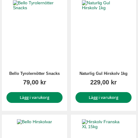
Bello Tyrolernötter Snacks
Naturlig Gul Hirskolv 1kg
79,00 kr
229,00 kr
Lägg i varukorg
Lägg i varukorg