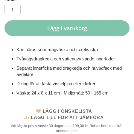
Lägg i varukorg
Kan bäras som magväska och axelväska
Tvåvägsdragkedja och vattenavvisande innerfoder
Separat innerficka med dragkedja och huvudfack med
avdelare
D-ring för att fästa visselpipa eller klicker
Väska: 24 x 8 x 11 cm | Midjemått: 50 - 165 cm
LÄGG I ÖNSKELISTA
LÄGG TILL FÖR ATT JÄMFÖRA
Vår lägsta pris senaste 30 dagarna är 199,00 kr. Rabatt beräknas från
ordinarie pris.