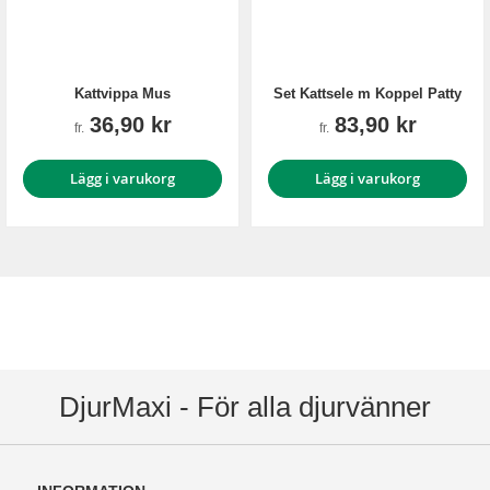
Kattvippa Mus
Set Kattsele m Koppel Patty
36,90 kr
83,90 kr
fr.
fr.
Lägg i varukorg
Lägg i varukorg
DjurMaxi - För alla djurvänner