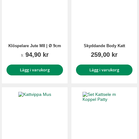
Klöspelare Jute M8 | Ø 9cm
Skyddande Body Katt
94,90 kr
259,00 kr
fr.
Lägg i varukorg
Lägg i varukorg