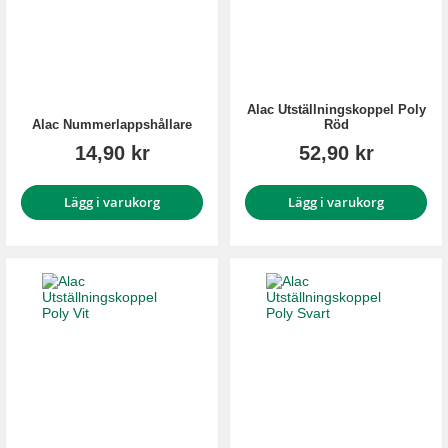
Alac Utställningskoppel Poly
Alac Nummerlappshållare
Röd
14,90 kr
52,90 kr
Lägg i varukorg
Lägg i varukorg