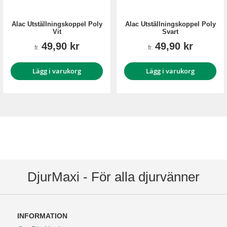
Alac Utställningskoppel Poly
Alac Utställningskoppel Poly
Vit
Svart
49,90 kr
49,90 kr
fr.
fr.
Lägg i varukorg
Lägg i varukorg
DjurMaxi - För alla djurvänner
INFORMATION