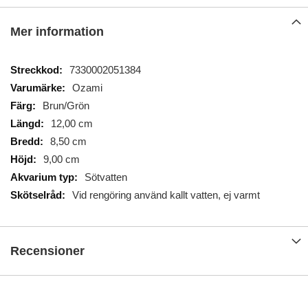
Mer information
Mer
7330002051384
information
Ozami
Brun/Grön
12,00 cm
8,50 cm
9,00 cm
Sötvatten
Vid rengöring använd kallt vatten, ej varmt
Recensioner