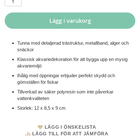
Lägg i varukorg
Tunna med detaljerad trästruktur, metallband, alger och
snäckor
Klassisk akvariedekoration för att bygga upp en mysig
akvariemiljö
Ihålig med öppningar erbjuder perfekt skydd och
gömställen för fiskar
Tillverkad av säker polyresin som inte påverkar
vattenkvaliteten
Storlek: 12 x 8,5 x 9 cm
LÄGG I ÖNSKELISTA
LÄGG TILL FÖR ATT JÄMFÖRA