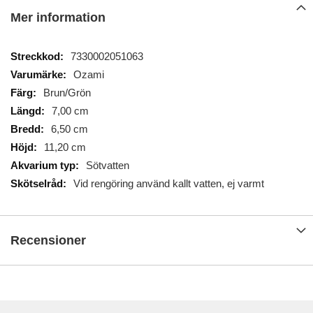
Mer information
Mer
7330002051063
information
Ozami
Brun/Grön
7,00 cm
6,50 cm
11,20 cm
Sötvatten
Vid rengöring använd kallt vatten, ej varmt
Recensioner