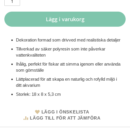
Lägg i varukorg
Dekoration formad som drivved med realistiska detaljer
Tillverkad av säker polyresin som inte påverkar
vattenkvaliteten
Ihålig, perfekt för fiskar att simma igenom eller använda
som gömställe
Lättplacerad för att skapa en naturlig och rofylld miljö i
ditt akvarium
Storlek: 18 x 8 x 5,3 cm
LÄGG I ÖNSKELISTA
LÄGG TILL FÖR ATT JÄMFÖRA