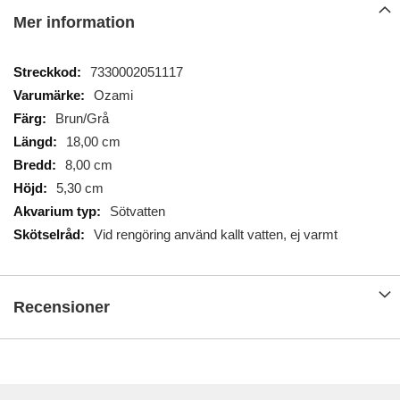
Mer information
Mer
7330002051117
information
Ozami
Brun/Grå
18,00 cm
8,00 cm
5,30 cm
Sötvatten
Vid rengöring använd kallt vatten, ej varmt
Recensioner