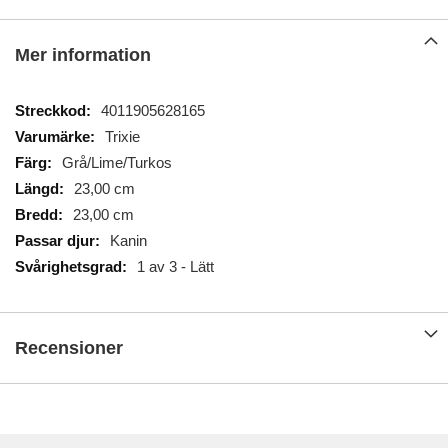
Mer information
Mer
4011905628165
information
Trixie
Grå/Lime/Turkos
23,00 cm
23,00 cm
Kanin
1 av 3 - Lätt
Recensioner