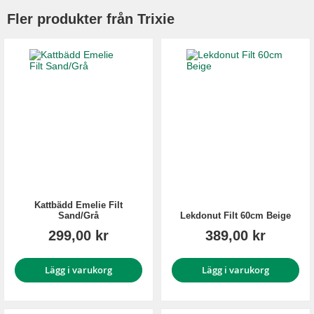
Fler produkter från Trixie
Kattbädd Emelie Filt
Sand/Grå
Lekdonut Filt 60cm Beige
299,00 kr
389,00 kr
Lägg i varukorg
Lägg i varukorg