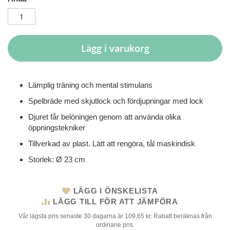
Lägg i varukorg
Lämplig träning och mental stimulans
Spelbräde med skjutlock och fördjupningar med lock
Djuret får belöningen genom att använda olika
öppningstekniker
Tillverkad av plast. Lätt att rengöra, tål maskindisk
Storlek: Ø 23 cm
LÄGG I ÖNSKELISTA
LÄGG TILL FÖR ATT JÄMFÖRA
Vår lägsta pris senaste 30 dagarna är 109,65 kr. Rabatt beräknas från
ordinarie pris.