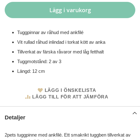
Lägg i varukorg
Tuggpinnar av råhud med ankfilé
Vit rullad råhud inlindad i torkat kött av anka
Tillverkat av färska råvaror med låg fetthalt
Tuggmotstånd: 2 av 3
Längd: 12 cm
LÄGG I ÖNSKELISTA
LÄGG TILL FÖR ATT JÄMFÖRA
Detaljer
2pets tuggpinne med ankfilé. Ett smakrikt tuggben tillverkat av