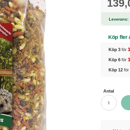
139,
Leverans: 
Köp fler
Köp 3
för
Köp 6
för
Köp 12
för
Antal