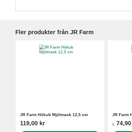
Fler produkter från JR Farm
JR Farm Hökub Mjölmask 12,5 cm
JR Farm 
119,00 kr
74,90
fr.