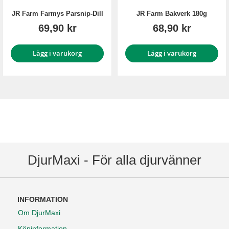
JR Farm Farmys Parsnip-Dill
JR Farm Bakverk 180g
69,90 kr
68,90 kr
Lägg i varukorg
Lägg i varukorg
DjurMaxi - För alla djurvänner
INFORMATION
Om DjurMaxi
Köpinformation