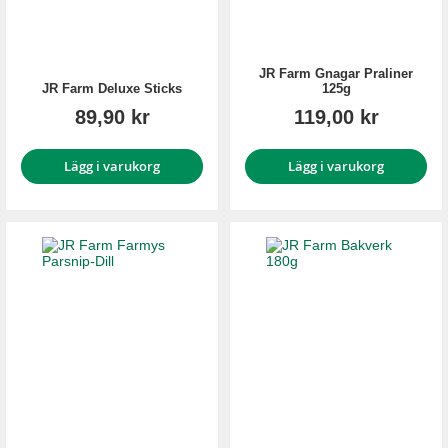
JR Farm Gnagar Praliner
JR Farm Deluxe Sticks
125g
89,90 kr
119,00 kr
Lägg i varukorg
Lägg i varukorg