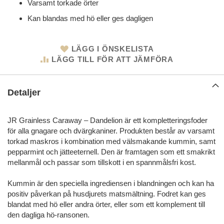
Varsamt torkade örter
Kan blandas med hö eller ges dagligen
LÄGG I ÖNSKELISTA
LÄGG TILL FÖR ATT JÄMFÖRA
Detaljer
JR Grainless Caraway – Dandelion är ett kompletteringsfoder
för alla gnagare och dvärgkaniner. Produkten består av varsamt
torkad maskros i kombination med välsmakande kummin, samt
pepparmint och jätteeternell. Den är framtagen som ett smakrikt
mellanmål och passar som tillskott i en spannmålsfri kost.
Kummin är den speciella ingrediensen i blandningen och kan ha
positiv påverkan på husdjurets matsmältning. Fodret kan ges
blandat med hö eller andra örter, eller som ett komplement till
den dagliga hö-ransonen.