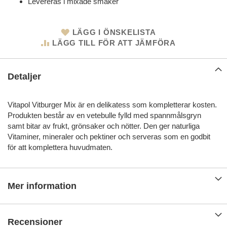
Levereras i mixade smaker
LÄGG I ÖNSKELISTA
LÄGG TILL FÖR ATT JÄMFÖRA
Detaljer
Vitapol Vitburger Mix är en delikatess som kompletterar kosten.
Produkten består av en vetebulle fylld med spannmålsgryn
samt bitar av frukt, grönsaker och nötter. Den ger naturliga
Vitaminer, mineraler och pektiner och serveras som en godbit
för att komplettera huvudmaten.
Mer information
Recensioner