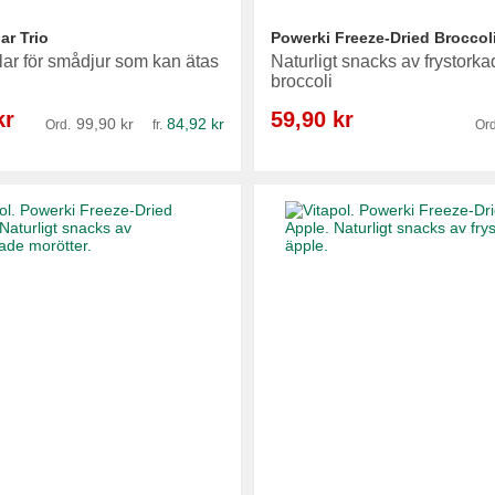
ar Trio
Powerki Freeze-Dried Broccol
lar för smådjur som kan ätas
Naturligt snacks av frystorka
broccoli
Reapris
kr
59,90 kr
99,90 kr
84,92 kr
Ord.
fr.
Ord