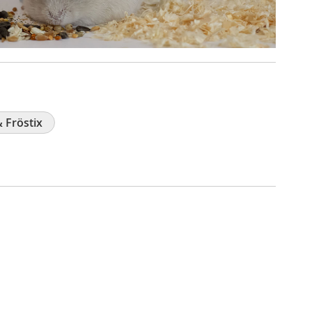
 Fröstix