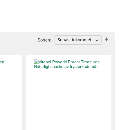
Stigande
Sortera
ordning