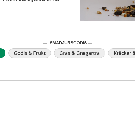
— SMÅDJURSGODIS —
Godis & Frukt
Gräs & Gnagarträ
Kräcker &