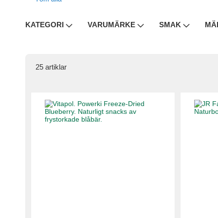
KATEGORI
VARUMÄRKE
SMAK
MÄ
25
artiklar