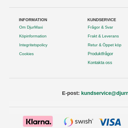
INFORMATION
KUNDSERVICE
Om DjurMaxi
Frågor & Svar
Köpinformation
Frakt & Leverans
Integritetspolicy
Retur & Öppet köp
Produktfrågor
Cookies
Kontakta oss
E-post:
kundservice@djur