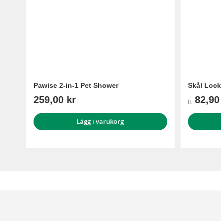
Pawise 2-in-1 Pet Shower
Skål Lock
259,00 kr
82,90
fr.
Lägg i varukorg