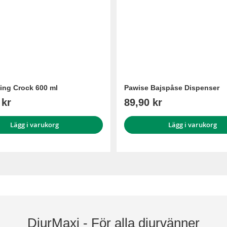
ing Crock 600 ml
Pawise Bajspåse Dispenser
 kr
89,90 kr
Lägg i varukorg
Lägg i varukorg
DjurMaxi - För alla djurvänner