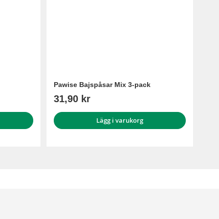
Pawise Bajspåsar Mix 3-pack
31,90 kr
Lägg i varukorg