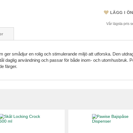
LÄGG I Ö
Vår lägsta pris 
er
 ger smådjur en rolig och stimulerande miljö att utforska. Den utdrag
m tål daglig användning och passar för både inom- och utomhusbruk. P
e färger.