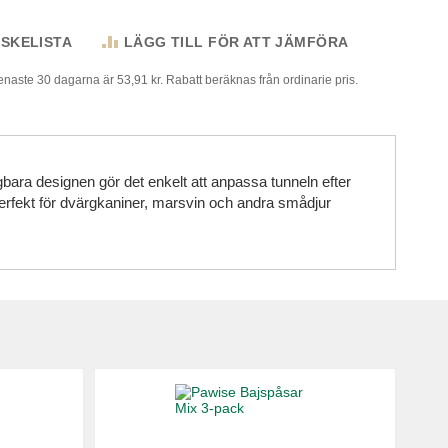
NSKELISTA
LÄGG TILL FÖR ATT JÄMFÖRA
senaste 30 dagarna är 53,91 kr. Rabatt beräknas från ordinarie pris.
bara designen gör det enkelt att anpassa tunneln efter
erfekt för dvärgkaniner, marsvin och andra smådjur