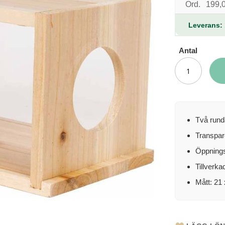
Ord.
199,0
Leverans: 
Antal
Två rund
Transpar
Öppnings
Tillverkad
Mått: 21