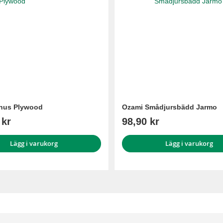
hus Plywood
Ozami Smådjursbädd Jarmo
 kr
98,90 kr
Lägg i varukorg
Lägg i varukorg