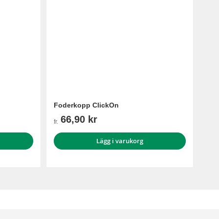
Foderkopp ClickOn
66,90 kr
fr.
Lägg i varukorg