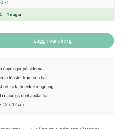
0 kr
1 – 4 dagar
Lägg i varukorg
a öppningar på sidorna
enta fönster fram och bak
bart lock för enkel rengöring
 i naturligt, obehandlat trä
 x 12 x 12 cm