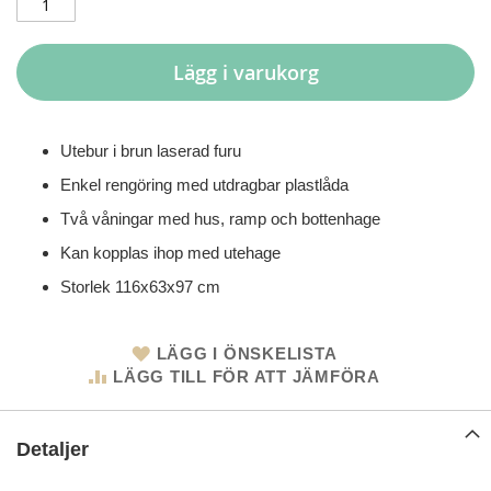
Lägg i varukorg
Utebur i brun laserad furu
Enkel rengöring med utdragbar plastlåda
Två våningar med hus, ramp och bottenhage
Kan kopplas ihop med utehage
Storlek 116x63x97 cm
LÄGG I ÖNSKELISTA
LÄGG TILL FÖR ATT JÄMFÖRA
Detaljer