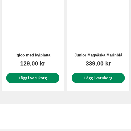
Igloo med kylplatta
Junior Magväska Marinblå
129,00 kr
339,00 kr
Lägg i varukorg
Lägg i varukorg