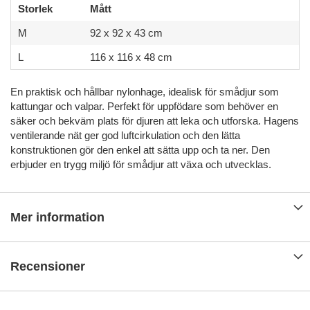
Storlek
Mått
M
92 x 92 x 43 cm
L
116 x 116 x 48 cm
En praktisk och hållbar nylonhage, idealisk för smådjur som
kattungar och valpar. Perfekt för uppfödare som behöver en
säker och bekväm plats för djuren att leka och utforska. Hagens
ventilerande nät ger god luftcirkulation och den lätta
konstruktionen gör den enkel att sätta upp och ta ner. Den
erbjuder en trygg miljö för smådjur att växa och utvecklas.
Mer information
Recensioner