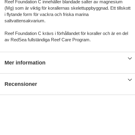
Reef Foundation C innehåller blandade salter av magnesium
(Mg) som är viktig för korallernas skelettuppbyggnad. Ett tillskott
i flytande form för vackra och friska marina
saltvattensakvarium.
Reef Foundation C krävs i förhållandet för koraller och är en del
av RedSea fullständiga Reef Care Program.
Mer information
Recensioner