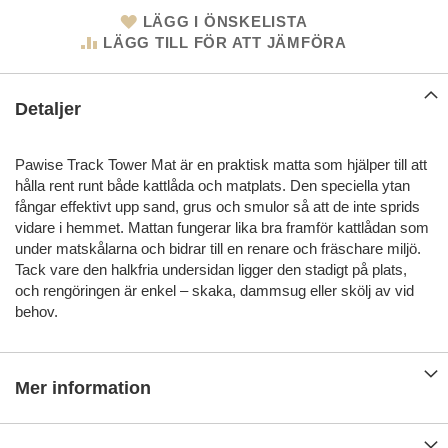
LÄGG I ÖNSKELISTA
LÄGG TILL FÖR ATT JÄMFÖRA
Detaljer
Pawise Track Tower Mat är en praktisk matta som hjälper till att
hålla rent runt både kattlåda och matplats. Den speciella ytan
fångar effektivt upp sand, grus och smulor så att de inte sprids
vidare i hemmet. Mattan fungerar lika bra framför kattlådan som
under matskålarna och bidrar till en renare och fräschare miljö.
Tack vare den halkfria undersidan ligger den stadigt på plats,
och rengöringen är enkel – skaka, dammsug eller skölj av vid
behov.
Mer information