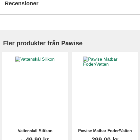
Recensioner
Fler produkter från Pawise
Vattenskål Silikon
Pawise Matbar Foder/Vatten
49,90 kr
299,00 kr