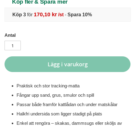
Köp fler & Spara mer
170,10 kr
Köp 3
för
/st
-
Spara
10
%
Antal
Lägg i varukorg
Praktisk och stor tracking-matta
Fångar upp sand, grus, smulor och spill
Passar både framför kattlådan och under matskålar
Halkfri undersida som ligger stadigt på plats
Enkel att rengöra – skakas, dammsugs eller sköljs av