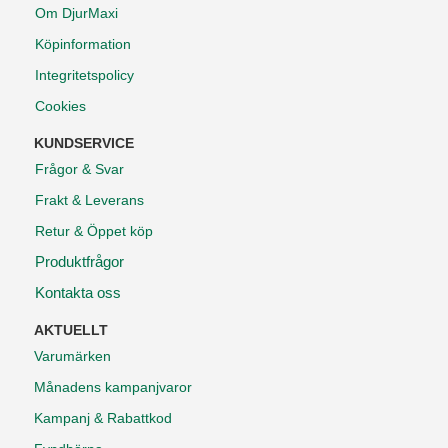
Om DjurMaxi
Köpinformation
Integritetspolicy
Cookies
KUNDSERVICE
Frågor & Svar
Frakt & Leverans
Retur & Öppet köp
Produktfrågor
Kontakta oss
AKTUELLT
Varumärken
Månadens kampanjvaror
Kampanj & Rabattkod