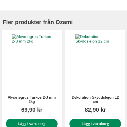
Fler produkter från Ozami
Akvariegrus Turkos 2-3 mm
Dekoration Skyddslejon 12
2kg
cm
69,90 kr
82,90 kr
Lägg i varukorg
Lägg i varukorg