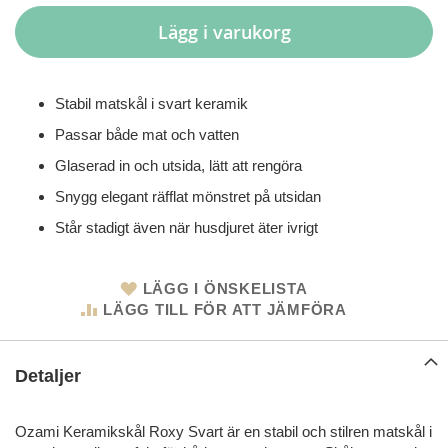
Lägg i varukorg
Stabil matskål i svart keramik
Passar både mat och vatten
Glaserad in och utsida, lätt att rengöra
Snygg elegant räfflat mönstret på utsidan
Står stadigt även när husdjuret äter ivrigt
LÄGG I ÖNSKELISTA
LÄGG TILL FÖR ATT JÄMFÖRA
Detaljer
Ozami Keramikskål Roxy Svart är en stabil och stilren matskål i