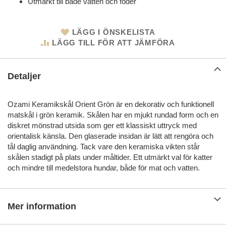
Utmärkt till både vatten och foder
LÄGG I ÖNSKELISTA
LÄGG TILL FÖR ATT JÄMFÖRA
Detaljer
Ozami Keramikskål Orient Grön är en dekorativ och funktionell
matskål i grön keramik. Skålen har en mjukt rundad form och en
diskret mönstrad utsida som ger ett klassiskt uttryck med
orientalisk känsla. Den glaserade insidan är lätt att rengöra och
tål daglig användning. Tack vare den keramiska vikten står
skålen stadigt på plats under måltider. Ett utmärkt val för katter
och mindre till medelstora hundar, både för mat och vatten.
Mer information