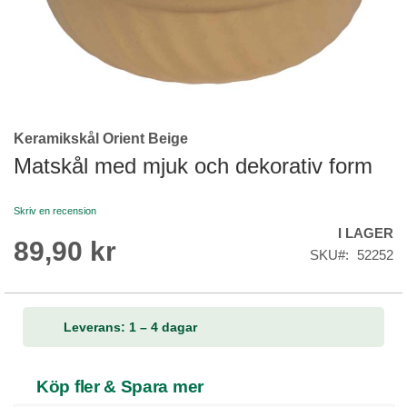
Keramikskål Orient Beige
Skip
to
Matskål med mjuk och dekorativ form
the
beginning
Skriv en recension
of
I LAGER
the
89,90 kr
images
SKU
52252
gallery
Leverans: 1 – 4 dagar
Köp fler & Spara mer