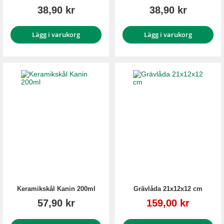
38,90 kr
38,90 kr
Lägg i varukorg
Lägg i varukorg
Keramikskål Kanin 200ml
Grävlåda 21x12x12 cm
Reapris
57,90 kr
159,00 kr