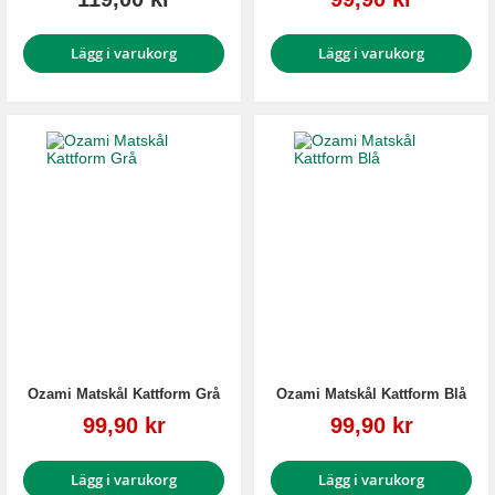
Lägg i varukorg
Lägg i varukorg
Ozami Matskål Kattform Grå
Ozami Matskål Kattform Blå
Reapris
Reapris
99,90 kr
99,90 kr
Lägg i varukorg
Lägg i varukorg