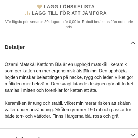
LÄGG I ÖNSKELISTA
LÄGG TILL FÖR ATT JÄMFÖRA
Vår lägsta pris senaste 30 dagarna är 0,00 kr. Rabatt beräknas från ordinarie
pris.
Detaljer
Ozami Matskål Kattform Blå är en upphöjd matskål i keramik
som ger katten en mer ergonomisk ätställning. Den upphöjda
höjden minskar belastningen på nacke, rygg och leder, vilket gör
måltiden mer bekväm. Den svagt lutande designen gör att fodret
samlas i mitten och förenklar för katten att äta.
Keramiken är tung och stabil, vilket minimerar risken att skålen
välter under användning. Skålen rymmer 150 ml och passar för
både torr- och våtfoder. Finns i färgerna blå, rosa och grå.