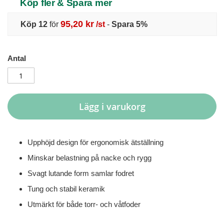
Köp fler & Spara mer
95,20 kr
Köp 12
för
/st
-
Spara
5
%
Antal
Lägg i varukorg
Upphöjd design för ergonomisk ätställning
Minskar belastning på nacke och rygg
Svagt lutande form samlar fodret
Tung och stabil keramik
Utmärkt för både torr- och våtfoder