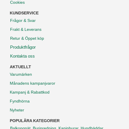
Cookies
KUNDSERVICE
Frågor & Svar
Frakt & Leverans
Retur & Öppet köp
Produktfrågor
Kontakta oss
AKTUELLT
Varumärken
Månadens kampanjvaror
Kampanj & Rabattkod
Fyndhörna
Nyheter
POPULÄRA KATEGORIER
Balkongnät
,
Burinredning
,
Kaninburar
,
Hundbäddar
,