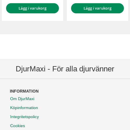
Lägg i varukorg
Lägg i varukorg
DjurMaxi - För alla djurvänner
INFORMATION
Om DjurMaxi
Köpinformation
Integritetspolicy
Cookies