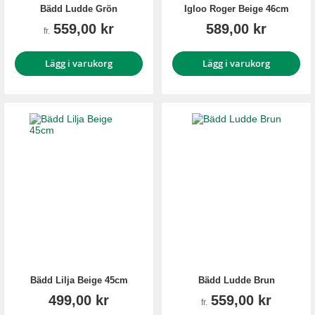
Bädd Ludde Grön
Igloo Roger Beige 46cm
559,00 kr
589,00 kr
fr.
Lägg i varukorg
Lägg i varukorg
Bädd Lilja Beige 45cm
Bädd Ludde Brun
499,00 kr
559,00 kr
fr.