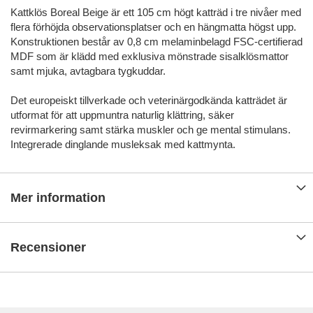
Kattklös Boreal Beige är ett 105 cm högt katträd i tre nivåer med
flera förhöjda observationsplatser och en hängmatta högst upp.
Konstruktionen består av 0,8 cm melaminbelagd FSC-certifierad
MDF som är klädd med exklusiva mönstrade sisalklösmattor
samt mjuka, avtagbara tygkuddar.
Det europeiskt tillverkade och veterinärgodkända katträdet är
utformat för att uppmuntra naturlig klättring, säker
revirmarkering samt stärka muskler och ge mental stimulans.
Integrerade dinglande musleksak med kattmynta.
Mer information
Recensioner