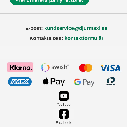
Prenumerera på nyhetsbrev
E-post:
kundservice@djurmaxi.se
Kontakta oss:
kontaktformulär
YouTube
Facebook