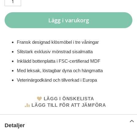
Lägg i varukorg
Fransk designad klösmöbel i tre våningar
Slitstark exklusiv mönstrad sisalmatta
Inklädd bottenplatta i FSC-certifierad MDF
Med leksak, löstagbar dyna och hängmatta
Veterinärgodkänd och tillverkad i Europa
LÄGG I ÖNSKELISTA
LÄGG TILL FÖR ATT JÄMFÖRA
Detaljer