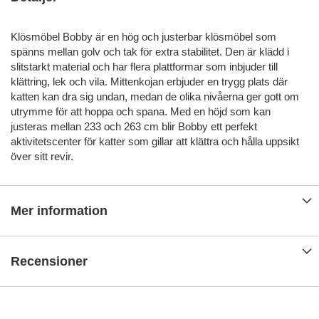
Klösmöbel Bobby är en hög och justerbar klösmöbel som
spänns mellan golv och tak för extra stabilitet. Den är klädd i
slitstarkt material och har flera plattformar som inbjuder till
klättring, lek och vila. Mittenkojan erbjuder en trygg plats där
katten kan dra sig undan, medan de olika nivåerna ger gott om
utrymme för att hoppa och spana. Med en höjd som kan
justeras mellan 233 och 263 cm blir Bobby ett perfekt
aktivitetscenter för katter som gillar att klättra och hålla uppsikt
över sitt revir.
Mer information
Recensioner