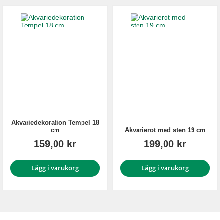
Akvariedekoration Tempel 18
cm
Akvarierot med sten 19 cm
159,00 kr
199,00 kr
Lägg i varukorg
Lägg i varukorg