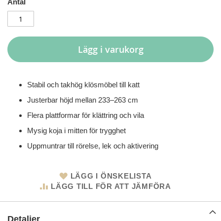
Antal
Lägg i varukorg
Stabil och takhög klösmöbel till katt
Justerbar höjd mellan 233–263 cm
Flera plattformar för klättring och vila
Mysig koja i mitten för trygghet
Uppmuntrar till rörelse, lek och aktivering
LÄGG I ÖNSKELISTA
LÄGG TILL FÖR ATT JÄMFÖRA
Detaljer