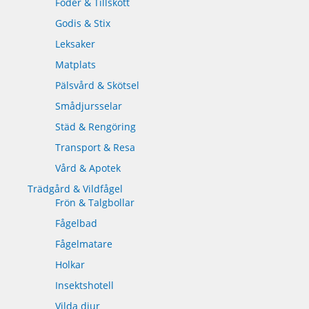
Foder & Tillskott
Godis & Stix
Leksaker
Matplats
Pälsvård & Skötsel
Smådjursselar
Städ & Rengöring
Transport & Resa
Vård & Apotek
Trädgård & Vildfågel
Frön & Talgbollar
Fågelbad
Fågelmatare
Holkar
Insektshotell
Vilda djur