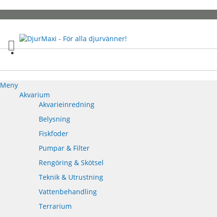
Skip
to
Content
Meny
Akvarium
Akvarieinredning
Belysning
Fiskfoder
Pumpar & Filter
Rengöring & Skötsel
Teknik & Utrustning
Vattenbehandling
Terrarium