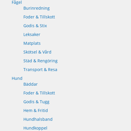
Fågel
Burinredning
Foder & Tillskott
Godis & Stix
Leksaker
Matplats
Skötsel & Vård
Städ & Rengöring
Transport & Resa
Hund
Bäddar
Foder & Tillskott
Godis & Tugg
Hem & Fritid
Hundhalsband
Hundkoppel