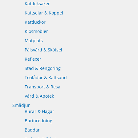
Kattleksaker
Kattselar & Koppel
Kattluckor
Klösmöbler
Matplats
Pälsvård & Skötsel
Reflexer
Städ & Rengöring
Toalådor & Kattsand
Transport & Resa
Vård & Apotek
Smådjur
Burar & Hagar
Burinredning
Bäddar