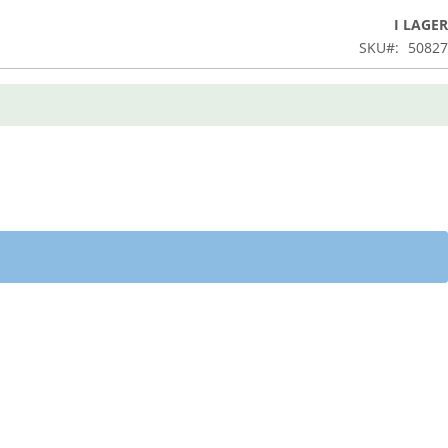
I LAGER
SKU
50827