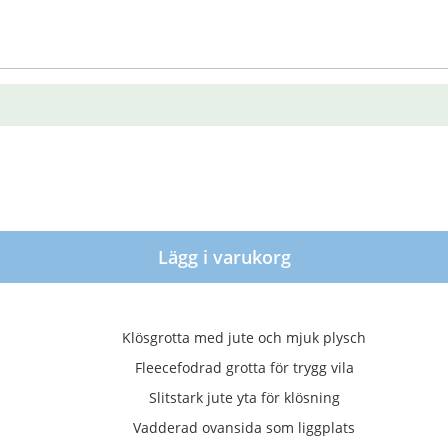
Lägg i varukorg
Klösgrotta med jute och mjuk plysch
Fleecefodrad grotta för trygg vila
Slitstark jute yta för klösning
Vadderad ovansida som liggplats