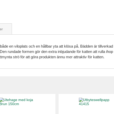
er
en viloplats och en hållbar yta att klösa på. Bädden är tillverkad av 
k. Den rundade formen gör den extra inbjudande för katten att rulla ihop
ynta strö för att göra produkten ännu mer attraktiv för katten.