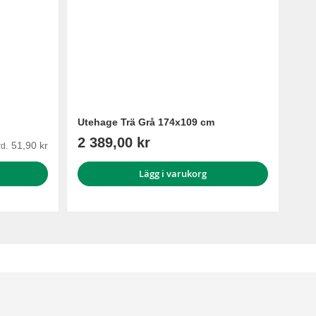
Utehage Trä Grå 174x109 cm
2 389,00 kr
51,90 kr
d.
Lägg i varukorg