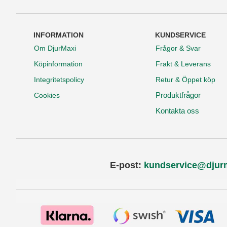
INFORMATION
KUNDSERVICE
Om DjurMaxi
Frågor & Svar
Köpinformation
Frakt & Leverans
Integritetspolicy
Retur & Öppet köp
Produktfrågor
Cookies
Kontakta oss
E-post:
kundservice@djur