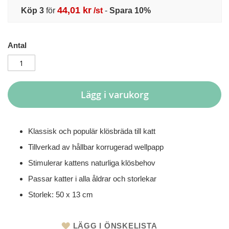
44,01 kr
Köp 3
för
/st
-
Spara
10
%
Antal
Lägg i varukorg
Klassisk och populär klösbräda till katt
Tillverkad av hållbar korrugerad wellpapp
Stimulerar kattens naturliga klösbehov
Passar katter i alla åldrar och storlekar
Storlek: 50 x 13 cm
LÄGG I ÖNSKELISTA