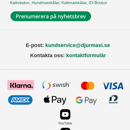
Kattväskor
,
Hundmatskålar
,
Kattmatskålar
,
ID-Brickor
Prenumerera på nyhetsbrev
E-post:
kundservice@djurmaxi.se
Kontakta oss:
kontaktformulär
YouTube