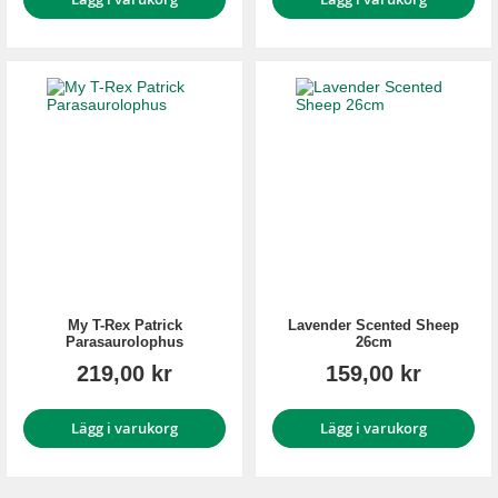
My T-Rex Patrick
Lavender Scented Sheep
Parasaurolophus
26cm
219,00 kr
159,00 kr
Lägg i varukorg
Lägg i varukorg