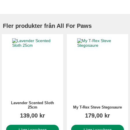
Fler produkter från All For Paws
Lavender Scented Sloth
25cm
My T-Rex Steve Stegosaure
139,00 kr
179,00 kr
Lägg i varukorg
Lägg i varukorg