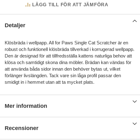
LÄGG TILL FÖR ATT JÄMFÖRA
Detaljer
Klösbräda i wellpapp. All for Paws Single Cat Scratcher är en
robust och funktionell klösbräda tillverkad i korrugerad wellpapp.
Den är designad för att tillfredsställa kattens naturliga behov att
klösa och samtidigt skona dina möbler. Brädan kan vändas för
att använda båda sidor innan den behöver bytas ut, vilket
förlänger livslängden. Tack vare sin låga profil passar den
smidigt in i hemmet utan att ta mycket plats.
Mer information
Recensioner