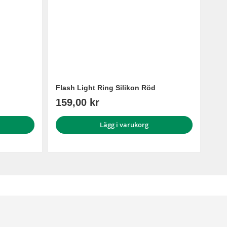
Flash Light Ring Silikon Röd
159,00 kr
Lägg i varukorg