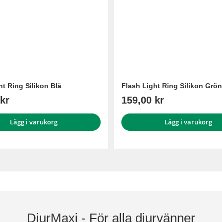
ht Ring Silikon Blå
Flash Light Ring Silikon Grön
kr
159,00 kr
Lägg i varukorg
Lägg i varukorg
DjurMaxi - För alla djurvänner