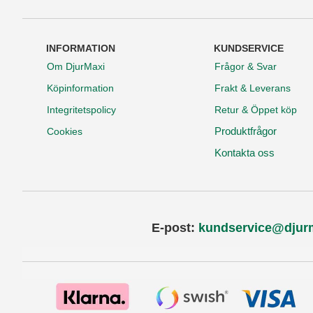
INFORMATION
KUNDSERVICE
Om DjurMaxi
Frågor & Svar
Köpinformation
Frakt & Leverans
Integritetspolicy
Retur & Öppet köp
Produktfrågor
Cookies
Kontakta oss
E-post:
kundservice@djur