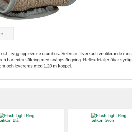
er
och trygg upplevelse utomhus. Selen är tillverkad i ventilerande me
 och har extra säkring med snäppstängning. Reflexdetaljer ökar synligh
 cm och levereras med 1,20 m koppel.