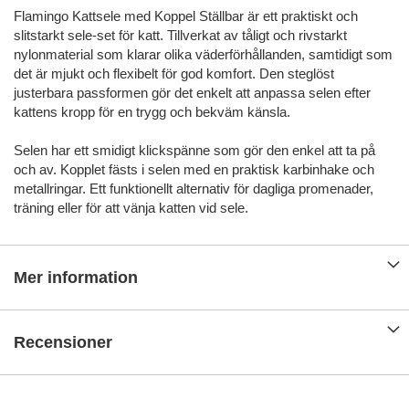
Flamingo Kattsele med Koppel Ställbar är ett praktiskt och
slitstarkt sele-set för katt. Tillverkat av tåligt och rivstarkt
nylonmaterial som klarar olika väderförhållanden, samtidigt som
det är mjukt och flexibelt för god komfort. Den steglöst
justerbara passformen gör det enkelt att anpassa selen efter
kattens kropp för en trygg och bekväm känsla.
Selen har ett smidigt klickspänne som gör den enkel att ta på
och av. Kopplet fästs i selen med en praktisk karbinhake och
metallringar. Ett funktionellt alternativ för dagliga promenader,
träning eller för att vänja katten vid sele.
Mer information
Recensioner