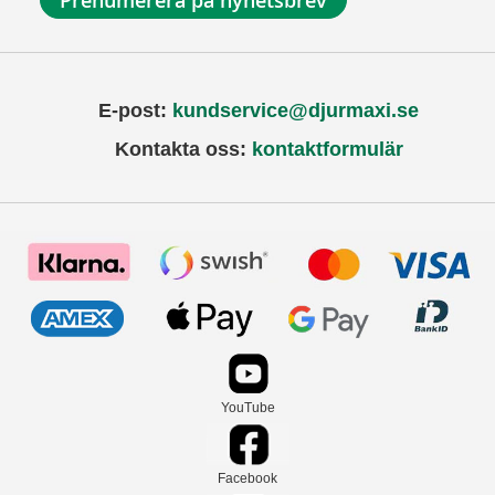
Prenumerera på nyhetsbrev
E-post:
kundservice@djurmaxi.se
Kontakta oss:
kontaktformulär
YouTube
Facebook