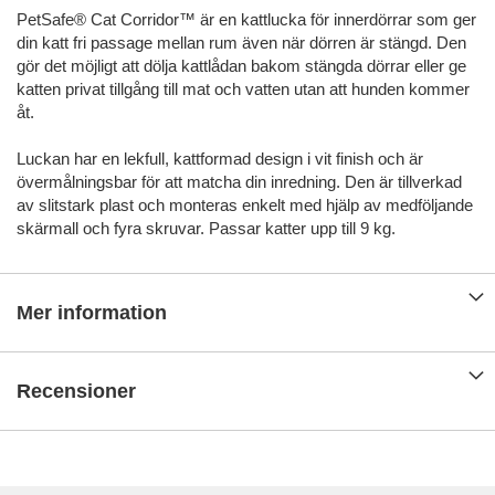
PetSafe® Cat Corridor™ är en kattlucka för innerdörrar som ger
din katt fri passage mellan rum även när dörren är stängd. Den
gör det möjligt att dölja kattlådan bakom stängda dörrar eller ge
katten privat tillgång till mat och vatten utan att hunden kommer
åt.
Luckan har en lekfull, kattformad design i vit finish och är
övermålningsbar för att matcha din inredning. Den är tillverkad
av slitstark plast och monteras enkelt med hjälp av medföljande
skärmall och fyra skruvar. Passar katter upp till 9 kg.
Mer information
Recensioner