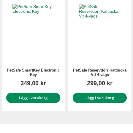
PetSafe SmartKey Electronic
PetSafe Reservdörr Kattlucka
Key
Vit 4-vägs
349,00 kr
299,00 kr
Lägg i varukorg
Lägg i varukorg