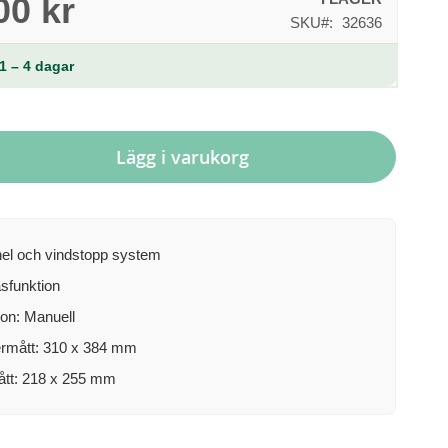
00 kr
SKU
32636
1 – 4 dagar
Lägg i varukorg
el och vindstopp system
åsfunktion
ion: Manuell
rmått: 310 x 384 mm
tt: 218 x 255 mm