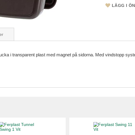
LÄGG I Ö
er
lucka i transparent plast med magnet på sidorna. Med vindstopp sys