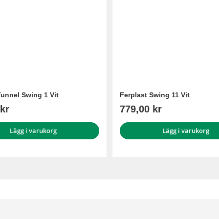
Tunnel Swing 1 Vit
Ferplast Swing 11 Vit
kr
779,00 kr
Lägg i varukorg
Lägg i varukorg