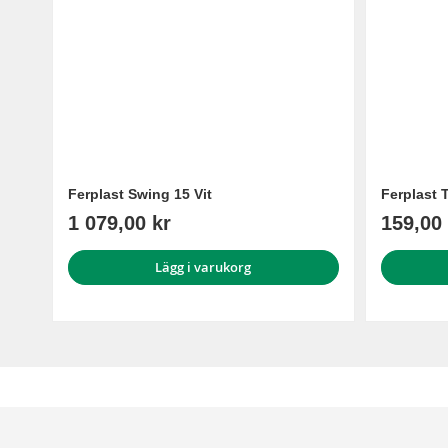
Ferplast Swing 15 Vit
Ferplast 
1 079,00 kr
159,00 
Lägg i varukorg