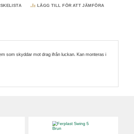
NSKELISTA
LÄGG TILL FÖR ATT JÄMFÖRA
tem som skyddar mot drag ifrån luckan. Kan monteras i