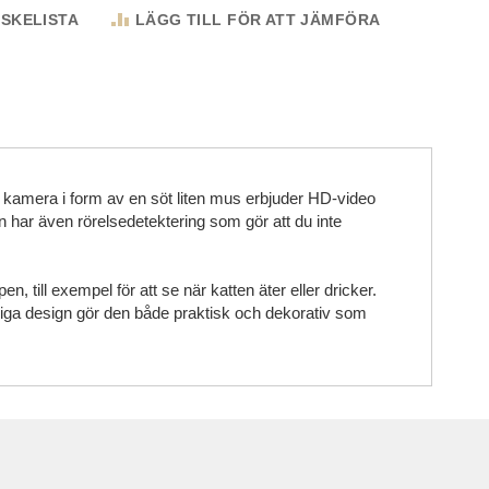
NSKELISTA
LÄGG TILL FÖR ATT JÄMFÖRA
a kamera i form av en söt liten mus erbjuder HD-video
n har även rörelsedetektering som gör att du inte
ill exempel för att se när katten äter eller dricker.
liga design gör den både praktisk och dekorativ som