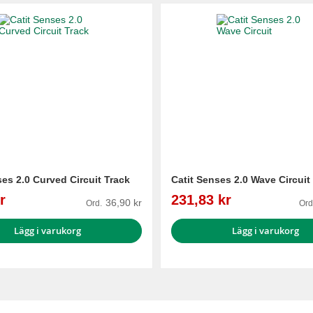
ses 2.0 Curved Circuit Track
Catit Senses 2.0 Wave Circuit
Reapris
r
231,83 kr
36,90 kr
Ord.
Ord
Lägg i varukorg
Lägg i varukorg