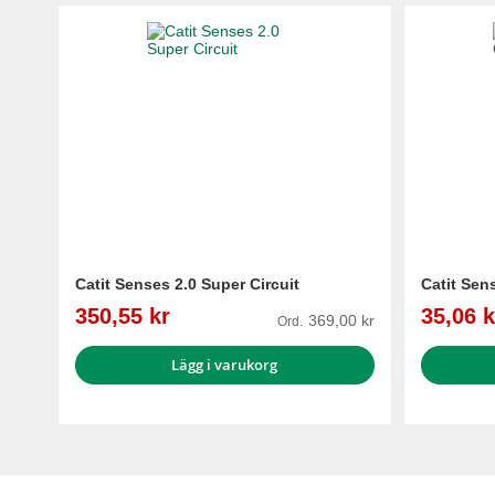
Catit Senses 2.0 Super Circuit
Catit Sen
Reapris
Reapris
350,55 kr
35,06 k
369,00 kr
Ord.
Lägg i varukorg