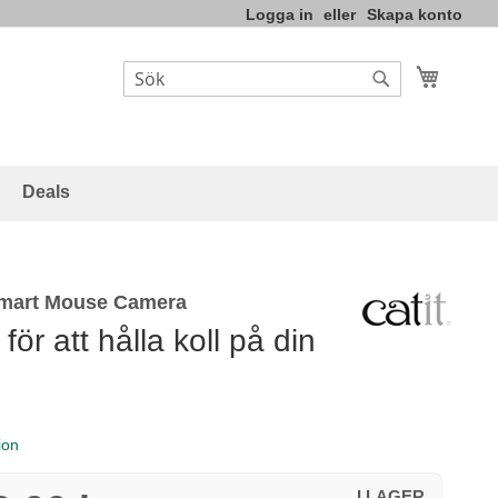
Logga in
Skapa konto
Varukor
Sök
Sök
Deals
 Smart Mouse Camera
ör att hålla koll på din
ion
I LAGER