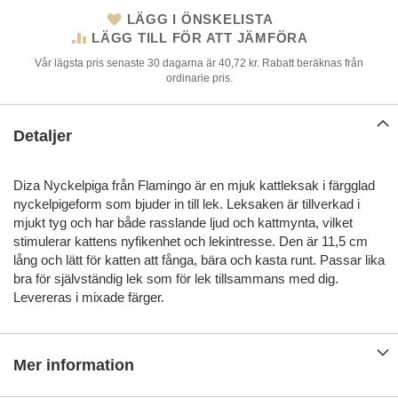
LÄGG I ÖNSKELISTA
LÄGG TILL FÖR ATT JÄMFÖRA
Vår lägsta pris senaste 30 dagarna är 40,72 kr. Rabatt beräknas från
ordinarie pris.
Detaljer
Diza Nyckelpiga från Flamingo är en mjuk kattleksak i färgglad
nyckelpigeform som bjuder in till lek. Leksaken är tillverkad i
mjukt tyg och har både rasslande ljud och kattmynta, vilket
stimulerar kattens nyfikenhet och lekintresse. Den är 11,5 cm
lång och lätt för katten att fånga, bära och kasta runt. Passar lika
bra för självständig lek som för lek tillsammans med dig.
Levereras i mixade färger.
Mer information