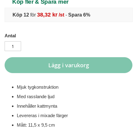
Köp fler & Spara mer
38,32 kr
Köp 12
för
/st
-
Spara
6
%
Antal
Lägg i varukorg
Mjuk tygkonstruktion
Med rasslande ljud
Innehåller kattmynta
Levereras i mixade färger
Mått: 11,5 x 9,5 cm